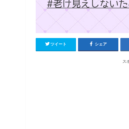
ツイート
シェア
ス