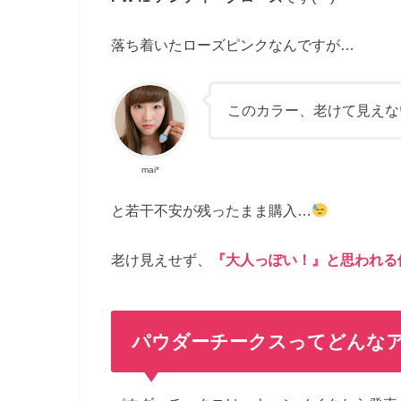
落ち着いたローズピンクなんですが…
このカラー、老けて見えな
mai*
と若干不安が残ったまま購入…
老け見えせず、
『大人っぽい！』と思われる
パウダーチークスってどんな