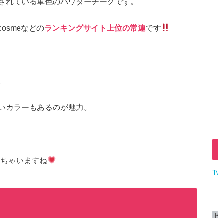
されている単色のパウダーチークです。
osmeなどの
ランキングサイト上位の常連
です
。
いカラーもあるのが魅力。
れちゃいますね
T