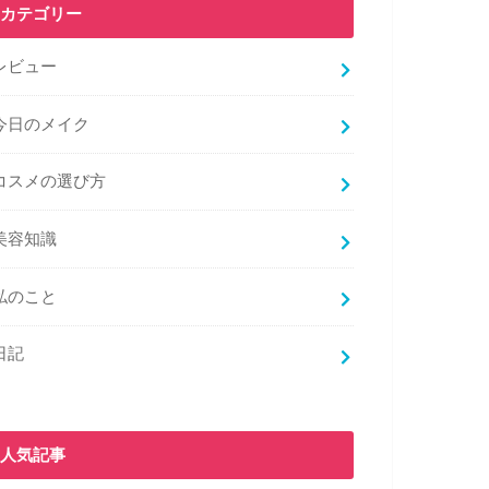
カテゴリー
レビュー
今日のメイク
コスメの選び方
美容知識
私のこと
日記
人気記事