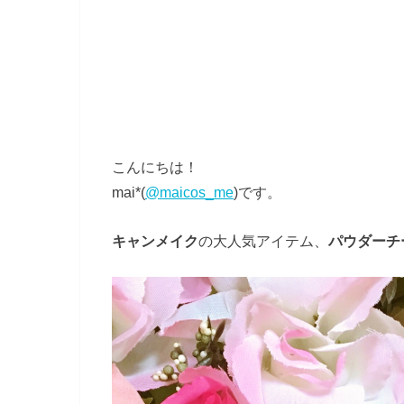
こんにちは！
mai*(
@maicos_me
)です。
キャンメイク
の大人気アイテム、
パウダーチ