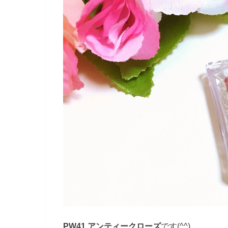
PW41 アンティークローズ
です(^^)