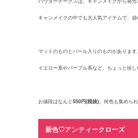
パウダーチークスは、キャンメイクから発売
キャンメイクの中でも大人気アイテムで、@c
マットのものとパール入りのものがあります
イエロー系やパープル系など、ちょっと珍し
お値段はなんと
550円(税抜)
。何色も集めら
新色♡アンティークローズ