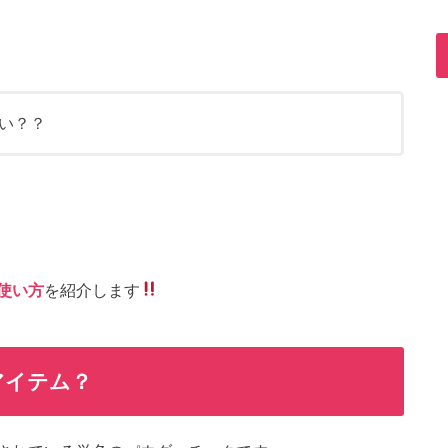
い？？
使い方
を紹介します
アイテム？