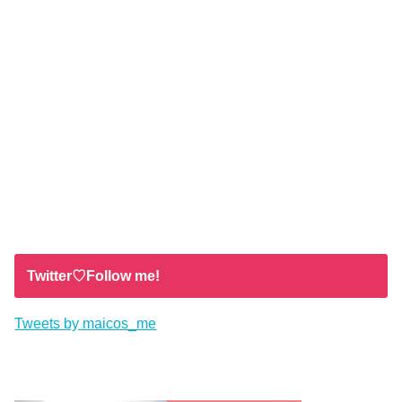
Twitter♡Follow me!
Tweets by maicos_me