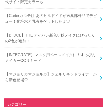
式サイト限定カラーも！
【Carté(カルテ)】あのヒルドイドが医薬部外品でデビ
ュー！化粧水と乳液をゲットしたよ♡
【B IDOL】THE アイパレ新色♡秋メイクにぴったり
の2色が追加！
【INTEGRATE】マスク用ベースメイクに！すっぴん
メイカーCCリキッド
【マジョリカマジョルカ】ジェルリキッドライナーか
ら新色登場♡
カテゴリー