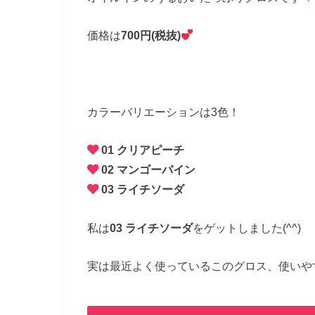
価格は
700円(税抜)
カラーバリエーションは3色！
01 クリアピーチ
02 マンゴーパイン
03 ライチソーダ
私は
03 ライチソーダ
をゲットしました(^^)
実は最近よく使っているこのグロス、使いや