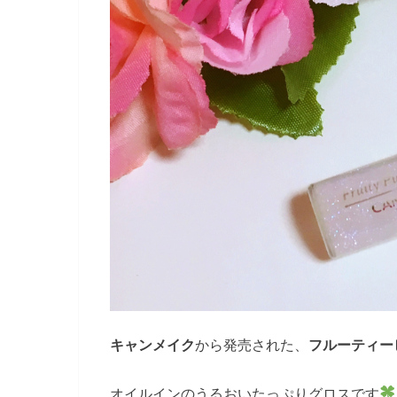
キャンメイク
から発売された、
フルーティー
オイルインのうるおいたっぷりグロスです