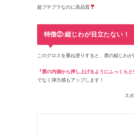
超プチプラなのに高品質
特徴②:縦じわが目立たない！
このグロスを重ね塗りすると、唇の縦じわが
『唇の内側から押し上げるようにふっくらと
でなく弾力感もアップします！
スポ