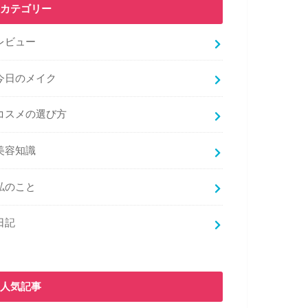
カテゴリー
レビュー
今日のメイク
コスメの選び方
美容知識
私のこと
日記
人気記事