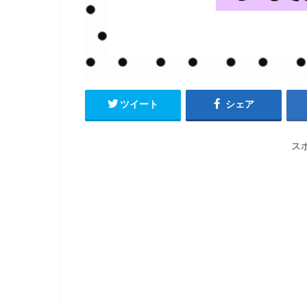
ツイート
シェア
ス