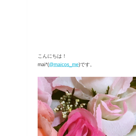
こんにちは！
mai*(
@maicos_me
)です。