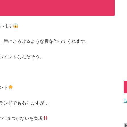
います
、唇にとろけるような膜を作ってくれます。
ポイントなんだそう。
ント
T
ランドでもありますが…
にベタつかないを実現