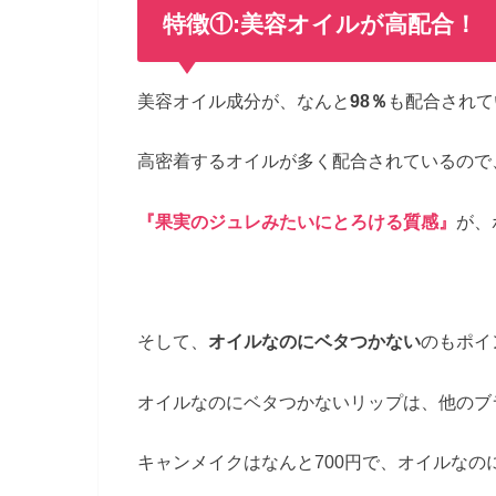
特徴①:美容オイルが高配合！
美容オイル成分が、なんと
98％
も配合されて
高密着するオイルが多く配合されているので
『果実のジュレみたいにとろける質感』
が、
そして、
オイルなのにベタつかない
のもポイ
オイルなのにベタつかないリップは、他のブ
キャンメイクはなんと700円で、オイルなの