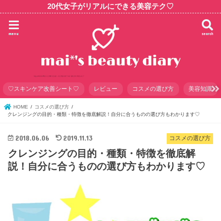
20代女子がリアルにできる美容テク♡
menu
search
♡スキンケア改善シート♡
レビュー
コスメの選び方
美容知識
HOME
コスメの選び方
クレンジングの目的・種類・特徴を徹底解説！自分に合うものの選び方もわかります♡
2018.06.06
2019.11.13
コスメの選び方
クレンジングの目的・種類・特徴を徹底解
説！自分に合うものの選び方もわかります♡