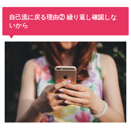
自己流に戻る理由② 繰り返し確認しな
いから