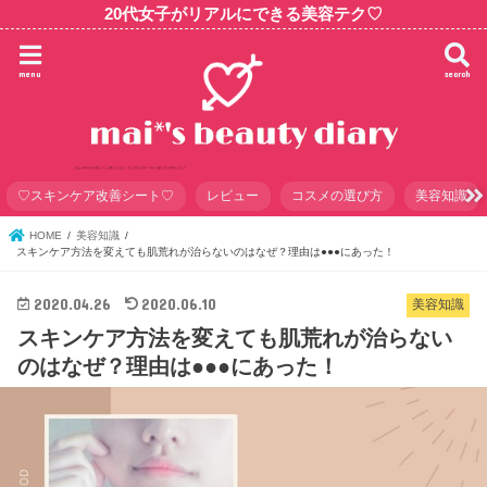
20代女子がリアルにできる美容テク♡
menu
search
♡スキンケア改善シート♡
レビュー
コスメの選び方
美容知識
HOME
美容知識
スキンケア方法を変えても肌荒れが治らないのはなぜ？理由は●●●にあった！
2020.04.26
2020.06.10
美容知識
スキンケア方法を変えても肌荒れが治らない
のはなぜ？理由は●●●にあった！