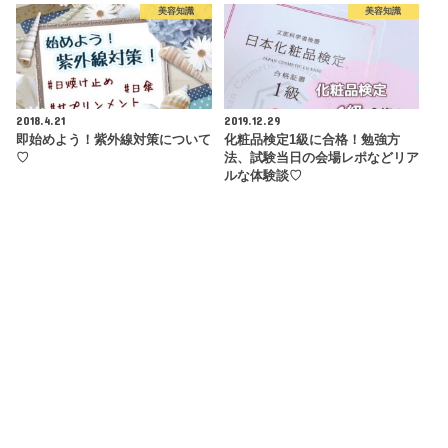
美容知識
美容知識
2018.4.21
2019.12.29
即始めよう！紫外線対策について
化粧品検定1級に合格！勉強方
♡
法、試験当日の会場レポなどリア
ルな体験談♡