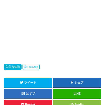
美容知識
PickUp!!
ツイート
シェア
はてブ
LINE
Pocket
feedly