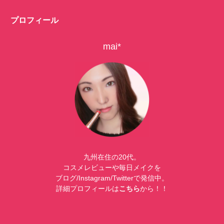
プロフィール
mai*
九州在住の20代。
コスメレビューや毎日メイクを
ブログ/Instagram/Twitterで発信中。
詳細プロフィールは
こちら
から！！