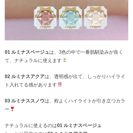
01 ルミナスベージュ
は、3色の中で一番肌馴染みが良く
て、ナチュラルに使えます
02 ルミナスアクア
は、透明感が出て、しっかりハイライ
ト入れてる感があります
03 ルミナススノウ
は、程よくハイライトが引き立つカラ
ー
ナチュラルに使えるのは
01 ルミナスベージュ