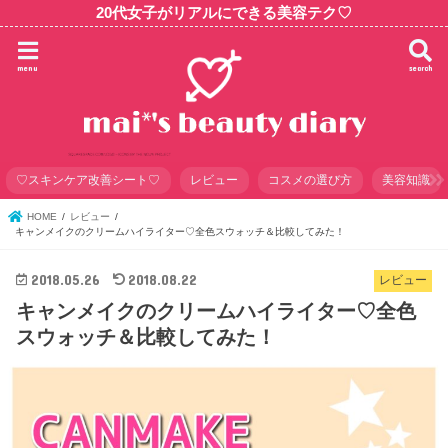
20代女子がリアルにできる美容テク♡
menu
search
♡スキンケア改善シート♡
レビュー
コスメの選び方
美容知識
HOME
レビュー
キャンメイクのクリームハイライター♡全色スウォッチ＆比較してみた！
2018.05.26
2018.08.22
レビュー
キャンメイクのクリームハイライター♡全色
スウォッチ＆比較してみた！