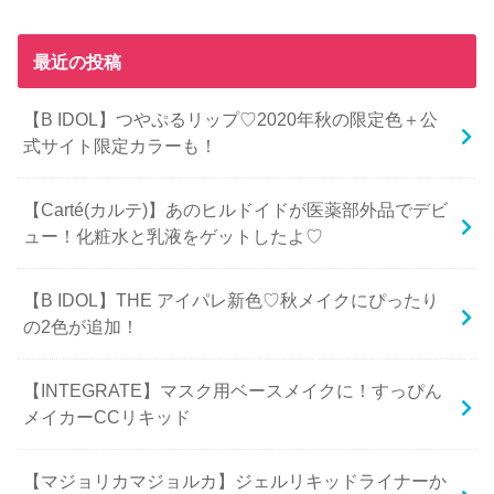
最近の投稿
【B IDOL】つやぷるリップ♡2020年秋の限定色＋公
式サイト限定カラーも！
【Carté(カルテ)】あのヒルドイドが医薬部外品でデビ
ュー！化粧水と乳液をゲットしたよ♡
【B IDOL】THE アイパレ新色♡秋メイクにぴったり
の2色が追加！
【INTEGRATE】マスク用ベースメイクに！すっぴん
メイカーCCリキッド
【マジョリカマジョルカ】ジェルリキッドライナーか