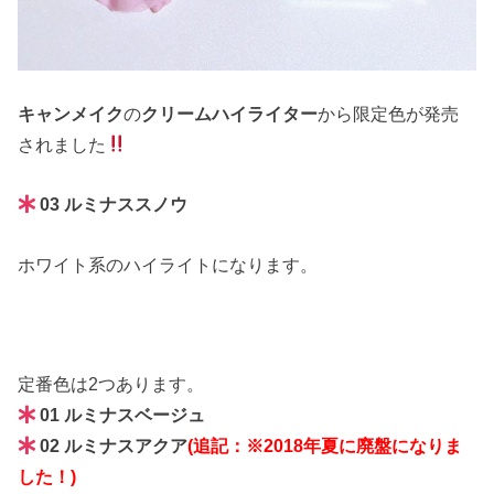
キャンメイク
の
クリームハイライター
から限定色が発売
されました
03 ルミナススノウ
ホワイト系のハイライトになります。
定番色は2つあります。
01 ルミナスベージュ
02 ルミナスアクア
(追記：※2018年夏に廃盤になりま
した！)