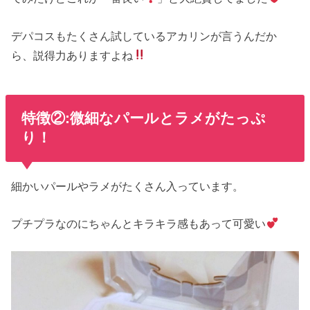
デパコスもたくさん試しているアカリンが言うんだか
ら、説得力ありますよね
特徴②:微細なパールとラメがたっぷ
り！
細かいパールやラメがたくさん入っています。
プチプラなのにちゃんとキラキラ感もあって可愛い