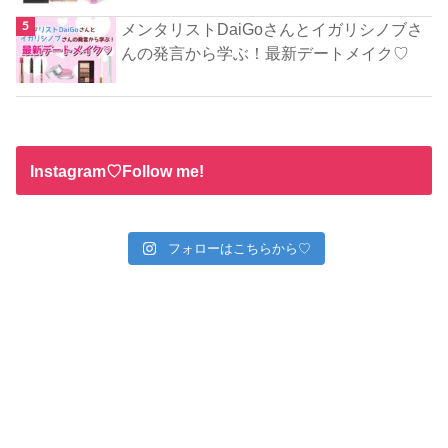
メンタリストDaiGoさんとイガリシノブさ
んの発言から学ぶ！最新デートメイク♡
Instagram♡Follow me!
フォローはこちらから♡