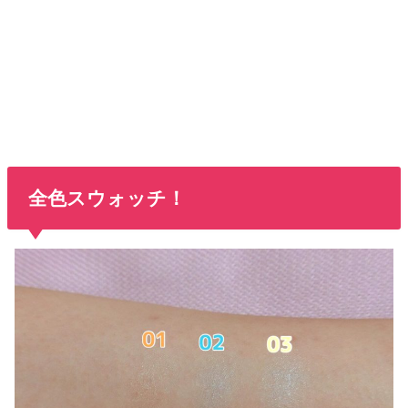
全色スウォッチ！