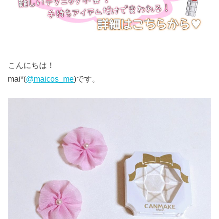
こんにちは！
mai*(
@maicos_me
)です。