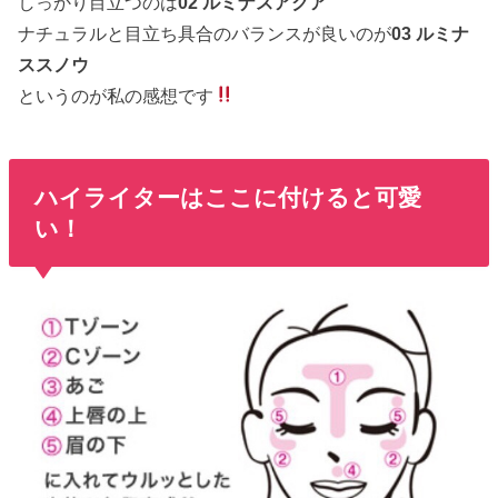
しっかり目立つのは
02 ルミナスアクア
ナチュラルと目立ち具合のバランスが良いのが
03 ルミナ
ススノウ
というのが私の感想です
ハイライターはここに付けると可愛
い！