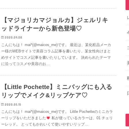
【マジョリカマジョルカ】ジェルリキ
ッドライナーから新色登場♡
2020.09.08
こんにちは！ mai*(@maicos_me)です。 最近は、某化粧品メーカ
ー様のWEBサイトで美容コラム記事を書いたり、某女性向けまと
めサイトでコスメ記事を書いたりしています。 決められたテーマ
に沿ってコスメや美容のお…
【Little Pochette】ミニバッグにも入る
リップでメイク&リップケア♡
2020.05.15
こんにちは！ mai*(@maicos_me)です。 Little Pochetteのミニカラ
ーリップをいただきました
私が使っているカラーは、01 チェリ
ーレッド。 とってもかわいくて使いやすいリップ…