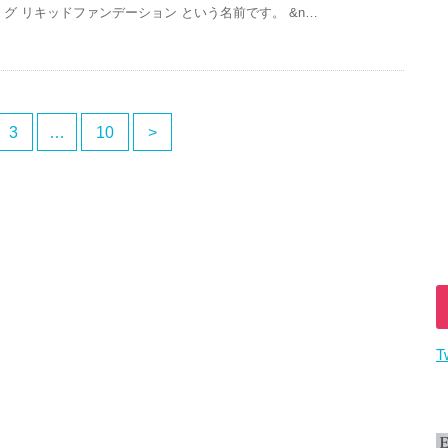
グ リキッドファンデーション という名前です。 &n…
3
…
10
>
T