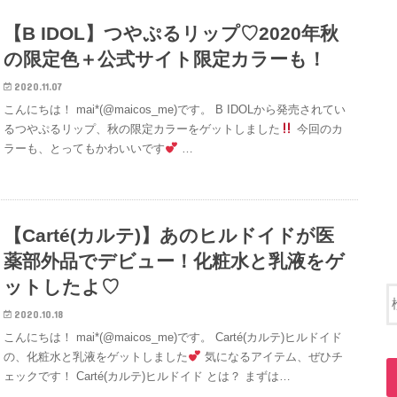
【B IDOL】つやぷるリップ♡2020年秋
の限定色＋公式サイト限定カラーも！
2020.11.07
こんにちは！ mai*(@maicos_me)です。 B IDOLから発売されてい
るつやぷるリップ、秋の限定カラーをゲットしました
今回のカ
ラーも、とってもかわいいです
…
【Carté(カルテ)】あのヒルドイドが医
薬部外品でデビュー！化粧水と乳液をゲ
ットしたよ♡
2020.10.18
こんにちは！ mai*(@maicos_me)です。 Carté(カルテ)ヒルドイド
の、化粧水と乳液をゲットしました
気になるアイテム、ぜひチ
ェックです！ Carté(カルテ)ヒルドイド とは？ まずは…