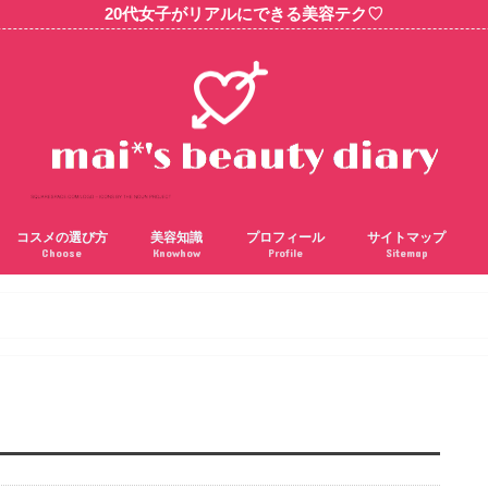
20代女子がリアルにできる美容テク♡
コスメの選び方
美容知識
プロフィール
サイトマップ
Choose
Knowhow
Profile
Sitemap