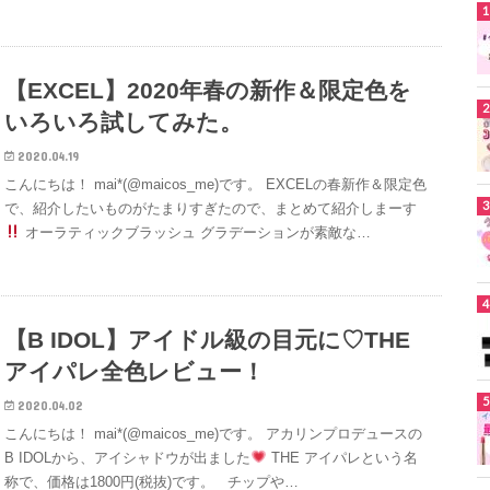
【EXCEL】2020年春の新作＆限定色を
いろいろ試してみた。
2020.04.19
こんにちは！ mai*(@maicos_me)です。 EXCELの春新作＆限定色
で、紹介したいものがたまりすぎたので、まとめて紹介しまーす
オーラティックブラッシュ グラデーションが素敵な…
【B IDOL】アイドル級の目元に♡THE
アイパレ全色レビュー！
2020.04.02
こんにちは！ mai*(@maicos_me)です。 アカリンプロデュースの
B IDOLから、アイシャドウが出ました
THE アイパレという名
称で、価格は1800円(税抜)です。 チップや…