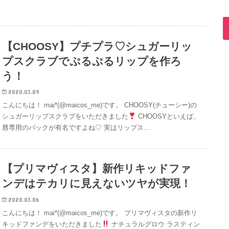
【CHOOSY】プチプラ♡シュガーリッ
プスクラブでぷるぷるリップを作ろ
う！
2020.03.09
こんにちは！ mai*(@maicos_me)です。 CHOOSY(チューシー)の
シュガーリップスクラブをいただきました
CHOOSYといえば、
唇専用のパックが有名ですよね♡ 実はリップス…
【プリマヴィスタ】新作リキッドファ
ンデはテカリに見えないツヤが実現！
2020.03.06
こんにちは！ mai*(@maicos_me)です。 プリマヴィスタの新作リ
キッドファンデをいただきました
ナチュラルグロウ ラスティン