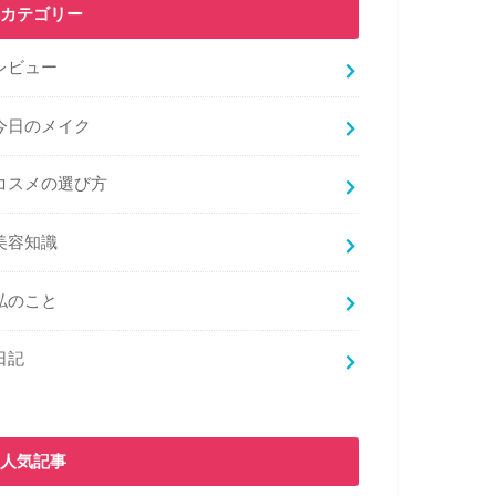
カテゴリー
レビュー
今日のメイク
コスメの選び方
美容知識
私のこと
日記
人気記事