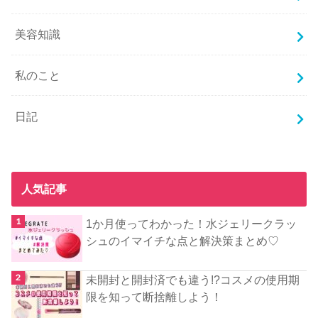
美容知識
私のこと
日記
人気記事
1か月使ってわかった！水ジェリークラッ
シュのイマイチな点と解決策まとめ♡
未開封と開封済でも違う!?コスメの使用期
限を知って断捨離しよう！