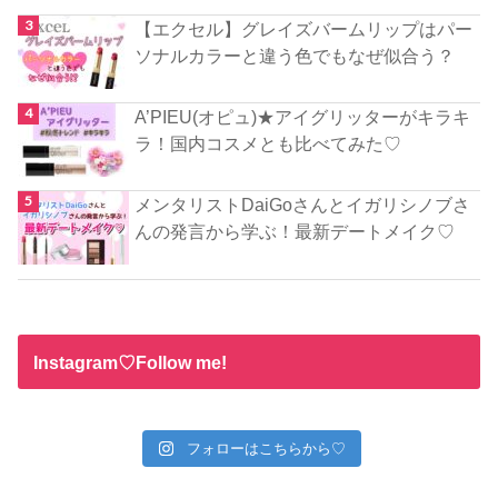
【エクセル】グレイズバームリップはパー
ソナルカラーと違う色でもなぜ似合う？
A’PIEU(オピュ)★アイグリッターがキラキ
ラ！国内コスメとも比べてみた♡
メンタリストDaiGoさんとイガリシノブさ
んの発言から学ぶ！最新デートメイク♡
Instagram♡Follow me!
フォローはこちらから♡