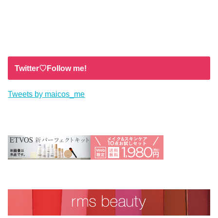
Twitter♡Follow me!
Tweets by maicos_me