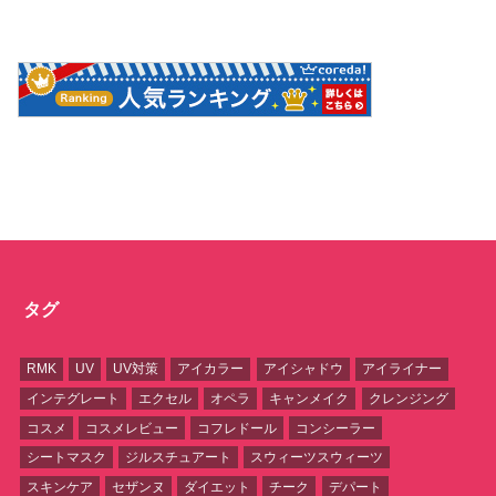
タグ
RMK
UV
UV対策
アイカラー
アイシャドウ
アイライナー
インテグレート
エクセル
オペラ
キャンメイク
クレンジング
コスメ
コスメレビュー
コフレドール
コンシーラー
シートマスク
ジルスチュアート
スウィーツスウィーツ
スキンケア
セザンヌ
ダイエット
チーク
デパート