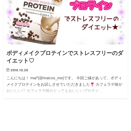
ボディメイクプロテインでストレスフリーのダ
イエット♡
2018.10.28
こんにちは！ mai*(@maicos_me)です。 今回ご縁があって、ボディ
メイクプロテインをお試しさせていただきました
カフェラテ味が
おいしい♡ カフェラテ味のとってもおいしいプロテイ…