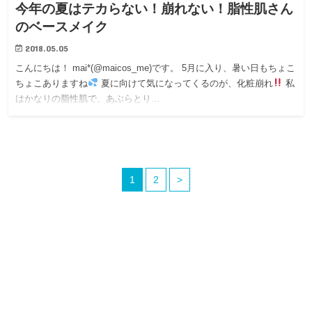
今年の夏はテカらない！崩れない！脂性肌さん
のベースメイク
2018.05.05
こんにちは！ mai*(@maicos_me)です。 5月に入り、暑い日もちょこ
ちょこありますね
夏に向けて気になってくるのが、化粧崩れ
私
はかなりの脂性肌で、あぶらとり…
1
2
>