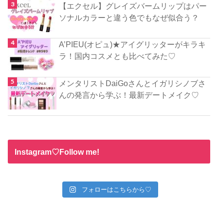
【エクセル】グレイズバームリップはパー
ソナルカラーと違う色でもなぜ似合う？
A’PIEU(オピュ)★アイグリッターがキラキ
ラ！国内コスメとも比べてみた♡
メンタリストDaiGoさんとイガリシノブさ
んの発言から学ぶ！最新デートメイク♡
Instagram♡Follow me!
フォローはこちらから♡