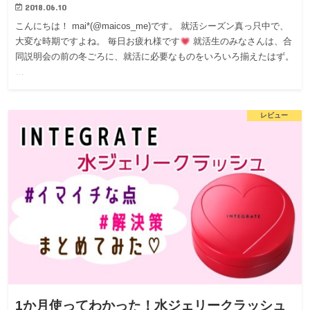
2018.06.10
こんにちは！ mai*(@maicos_me)です。 就活シーズン真っ只中で、
大変な時期ですよね。 毎日お疲れ様です
就活生のみなさんは、合
同説明会の前の冬ごろに、就活に必要なものをいろいろ揃えたはず。
…
レビュー
1か月使ってわかった！水ジェリークラッシュ