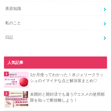
美容知識
私のこと
日記
人気記事
1か月使ってわかった！水ジェリークラッ
シュのイマイチな点と解決策まとめ♡
未開封と開封済でも違う!?コスメの使用期
限を知って断捨離しよう！