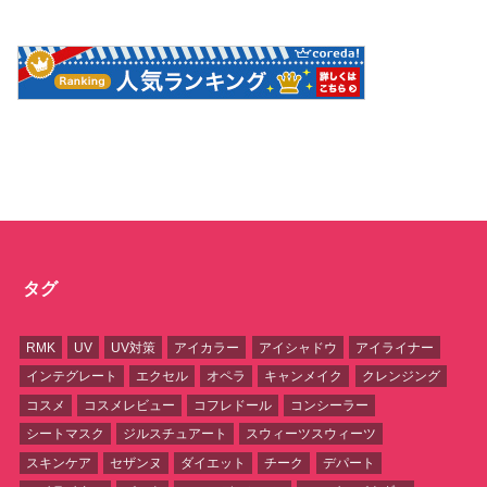
タグ
RMK
UV
UV対策
アイカラー
アイシャドウ
アイライナー
インテグレート
エクセル
オペラ
キャンメイク
クレンジング
コスメ
コスメレビュー
コフレドール
コンシーラー
シートマスク
ジルスチュアート
スウィーツスウィーツ
スキンケア
セザンヌ
ダイエット
チーク
デパート