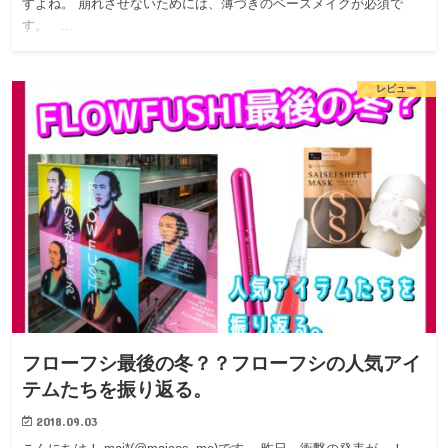
すよね。 崩れさせないためには、薄づきのベースメイクが必須で
す。 …
レビュー
フローフシ最後の冬？？フローフシの人気アイ
テムたちを振り返る。
2018.09.03