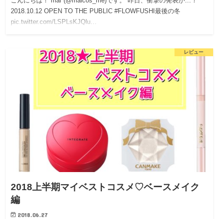
こんにちは！ mai*(@maicos_me)です。 昨日、衝撃の発表が…！
2018.10.12 OPEN TO THE PUBLIC #FLOWFUSHI最後の冬
pic.twitter.com/LSPLsKJQlu…
レビュー
2018上半期マイベストコスメ♡ベースメイク
編
2018.06.27