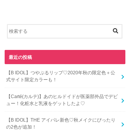
最近の投稿
【B IDOL】つやぷるリップ♡2020年秋の限定色＋公
式サイト限定カラーも！
【Carté(カルテ)】あのヒルドイドが医薬部外品でデビ
ュー！化粧水と乳液をゲットしたよ♡
【B IDOL】THE アイパレ新色♡秋メイクにぴったり
の2色が追加！