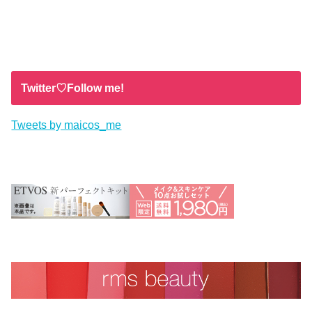
Twitter♡Follow me!
Tweets by maicos_me