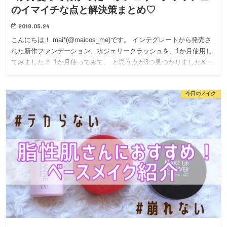
のイマイチな点と解決策まとめ♡
2018.05.24
こんにちは！ mai*(@maicos_me)です。 インテグレートから発売さ
れた新作ファンデーション、水ジェリークラッシュを、1か月使用し
てみました
1か月使ってみて、 と思う点が3つ見つかりました&…
今日のメイク