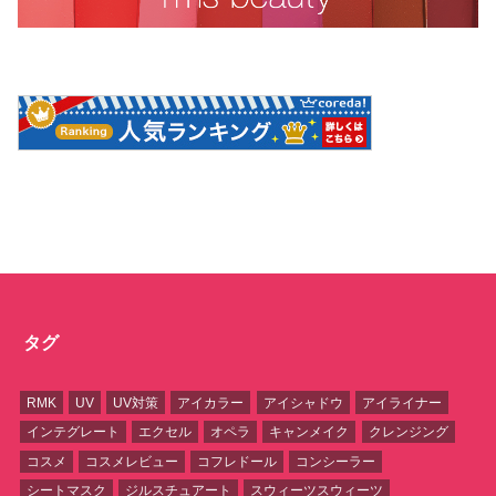
タグ
RMK
UV
UV対策
アイカラー
アイシャドウ
アイライナー
インテグレート
エクセル
オペラ
キャンメイク
クレンジング
コスメ
コスメレビュー
コフレドール
コンシーラー
シートマスク
ジルスチュアート
スウィーツスウィーツ