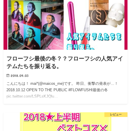
フローフシ最後の冬？？フローフシの人気アイ
テムたちを振り返る。
2018.09.03
こんにちは！ mai*(@maicos_me)です。 昨日、衝撃の発表が…！
2018.10.12 OPEN TO THE PUBLIC #FLOWFUSHI最後の冬
pic.twitter.com/LSPLsKJQlu…
レビュー