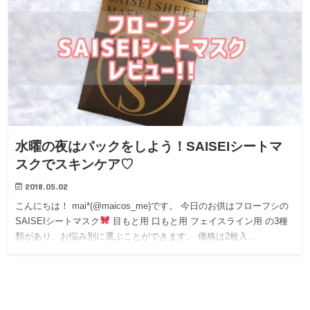
水曜の夜はパックをしよう！SAISEIシートマ
スクでスキンケア♡
2018.05.02
こんにちは！ mai*(@maicos_me)です。 今日のお供はフローフシの
SAISEIシートマスク
目もと用 口もと用 フェイスライン用 の3種
類があり、お悩み別に選ぶことができます。 価格は2枚入…