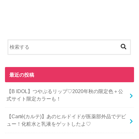
最近の投稿
【B IDOL】つやぷるリップ♡2020年秋の限定色＋公
式サイト限定カラーも！
【Carté(カルテ)】あのヒルドイドが医薬部外品でデビ
ュー！化粧水と乳液をゲットしたよ♡