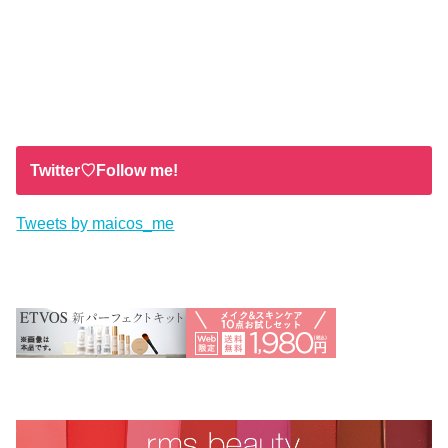
Twitter♡Follow me!
Tweets by maicos_me