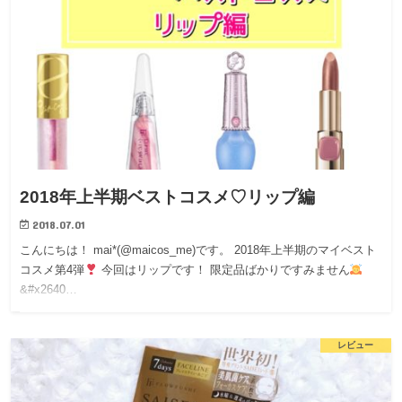
2018年上半期ベストコスメ♡リップ編
2018.07.01
こんにちは！ mai*(@maicos_me)です。 2018年上半期のマイベスト
コスメ第4弾
今回はリップです！ 限定品ばかりですみません
‍&#x2640…
レビュー