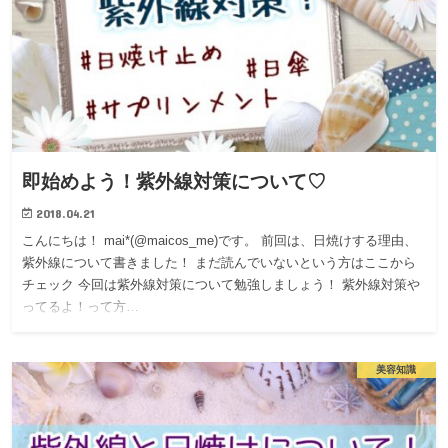
即始めよう！紫外線対策について♡
2018.04.21
こんにちは！ mai*(@maicos_me)です。 前回は、日焼けする理由、
紫外線について書きました！ まだ読んでいないという方はここから
チェック 今回は紫外線対策について勉強しましょう！ 紫外線対策や
ってるよ！って方…
美容知識