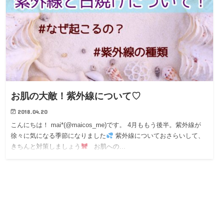
お肌の大敵！紫外線について♡
2018.04.20
こんにちは！ mai*(@maicos_me)です。 4月ももう後半。紫外線が
徐々に気になる季節になりました
紫外線についておさらいして、
きちんと対策しましょう
お肌への…