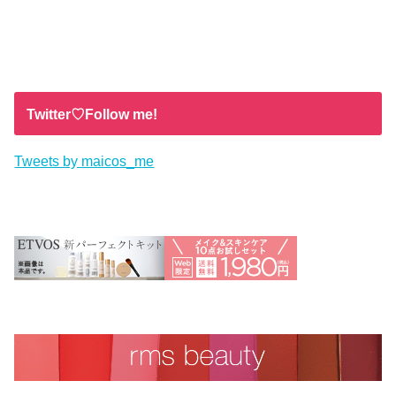
Twitter♡Follow me!
Tweets by maicos_me